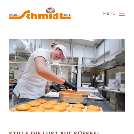
MENÜ
Zum Hauptinhalt springen
STILLE DIE LUST AUF SÜSSES!