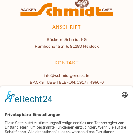
ANSCHRIFT
Bäckerei Schmidt KG
Rambacher Str. 6, 91180 Heideck
KONTAKT
info@schmidtgenuss.de
BACKSTUBE-TELEFON: 09177 4966-0
BÜROZEITEN
Mo.-Fr. 08:00 bis 16:00 Uhr
Samstag/Sonntag geschlossen