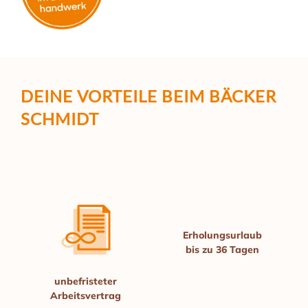
DEINE VORTEILE
BEIM BÄCKER
SCHMIDT
Erholungs­urlaub
bis
zu 36 Tagen
unbefristeter
Arbeits­vertrag