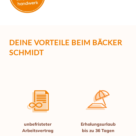
DEINE VORTEILE
BEIM BÄCKER
SCHMIDT
unbefristeter
Erholungs­urlaub
Arbeits­vertrag
bis
zu 36 Tagen