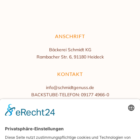
ANSCHRIFT
Bäckerei Schmidt KG
Rambacher Str. 6, 91180 Heideck
KONTAKT
info@schmidtgenuss.de
BACKSTUBE-TELEFON: 09177 4966-0
BÜROZEITEN
Mo.-Fr. 08:00 bis 16:00 Uhr
Samstag/Sonntag geschlossen