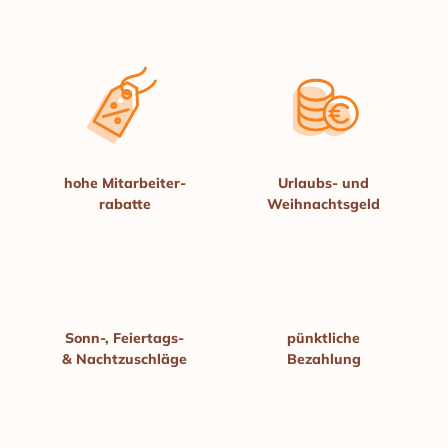
hohe Mitarbeiter­
Urlaubs- und
rabatte
Weihnachts­geld
Sonn-, Feiertags-
pünktliche
& Nacht­zuschläge
Bezahlung