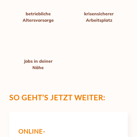
betriebliche
krisen­sicherer
Alters­vorsorge
Arbeitsplatz
Jobs in deiner
Nähe
SO GEHT’S
JETZT WEITER:
ONLINE-