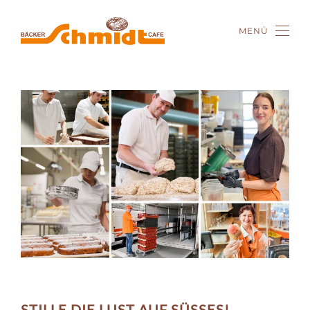
MENÜ
Zum Hauptinhalt springen
STILLE DIE LUST AUF SÜSSES!