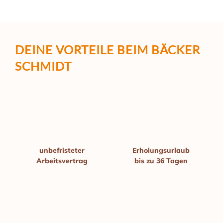
DEINE VORTEILE
BEIM BÄCKER
SCHMIDT
unbefristeter
Erholungs­urlaub
Arbeits­vertrag
bis
zu 36 Tagen