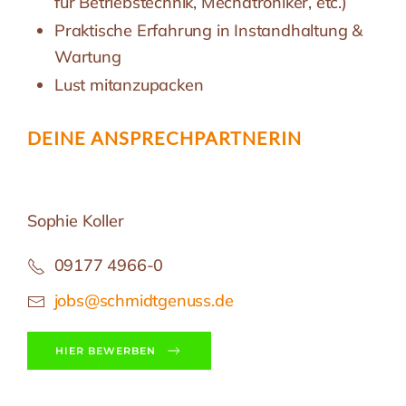
für Betriebstechnik, Mechatroniker, etc.)
Praktische Erfahrung in Instandhaltung &
Wartung
Lust mitanzupacken
DEINE ANSPRECH­PARTNERIN
Sophie Koller
09177 4966-0
jobs@schmidtgenuss.de
HIER BEWERBEN