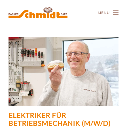
MENÜ
Zum Hauptinhalt springen
ELEKTRIKER FÜR
BETRIEBSMECHANIK (M/W/D)