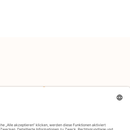
BÜROZEITEN
Mo.-Fr. 08:00 bis 16:00 Uhr
Samstag/Sonntag geschlossen