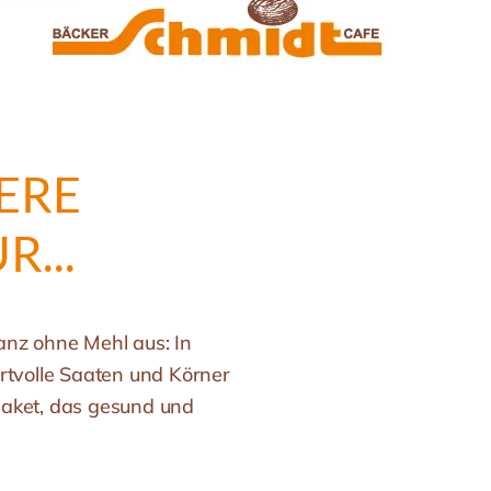
ERE
...
anz ohne Mehl aus: In
tvolle Saaten und Körner
aket, das gesund und