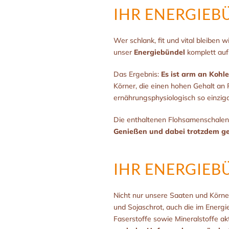
IHR ENERGIEB
Wer schlank, fit und vital bleiben 
unser
Energiebündel
komplett auf
Das Ergebnis:
Es ist arm an Kohle
Körner, die einen hohen Gehalt an 
ernährungsphysiologisch so einziga
Die enthaltenen Flohsamenschalen 
Genießen und dabei trotzdem ges
IHR ENERGIEB
Nicht nur unsere Saaten und Körne
und Sojaschrot, auch die im Energ
Faserstoffe sowie Mineralstoffe ak