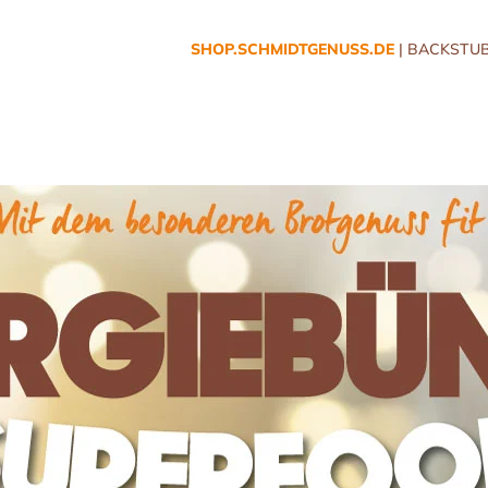
SHOP.SCHMIDTGENUSS.DE
| BACKSTUB