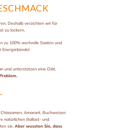
 GESCHMACK
ren. Deshalb verzichten wir für
t zu lockern.
n zu 100% wertvolle Saaten und
er Energiebündel
n und unterstützen eine Diät.
 Problem.
T
nd Chiasamen, Amarant, Buchweizen
 natürlichen Ballast- und
ten sie.
Aber wussten Sie, dass