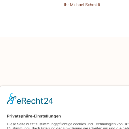
Ihr Michael Schmidt
ANSCHRIFT
Bäckerei Schmidt KG
Rambacher Str. 6, 91180 Heideck