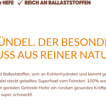
ÜNDEL. DER BESOND
S AUS REINER NATUR
und Ballaststoffen, arm an Kohlenhydraten und kommt g
el steckt geballtes Superfood vom Feinsten. 100% wer
genialen Getreide Hafer ein rundum gesundes Kraftp
 super schmeckt!