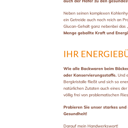
auch der Hafer zu den gesündes
Neben seinen komplexen Kohlenhydr
ein Getreide auch noch reich an Pro
Glucan-Gehalt ganz nebenbei das „
Menge geballte Kraft und Energi
IHR ENERGIEB
Wie alle Backwaren beim Bäcker
oder Konservierungsstoffe.
Und e
Bergkristalle fließt und sich so e
natürlichen Zutaten auch eines der
völlig frei von problematischen Ries
Probieren Sie unser starkes und
Gesundheit!
Darauf mein Handwerkswort!