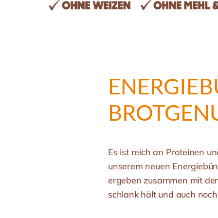
ENERGIEB
BROTGENUS
Es ist reich an Proteinen 
unserem neuen Energiebünd
ergeben zusammen mit dem 
schlank hält und auch noch