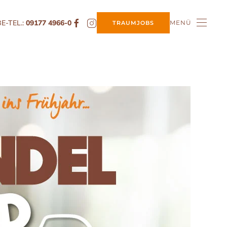
E-TEL.:
09177 4966-0
MENÜ
TRAUMJOBS