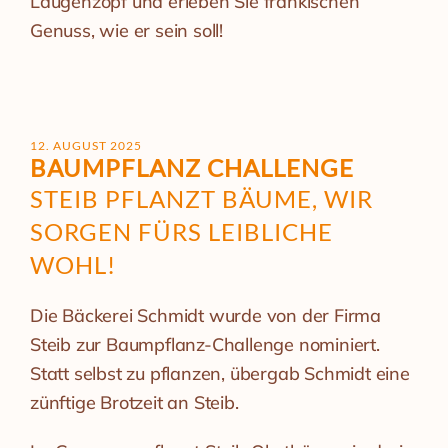
Laugenzopf und erleben Sie fränkischen
Genuss, wie er sein soll!
12. AUGUST 2025
BAUMPFLANZ CHALLENGE
STEIB PFLANZT BÄUME, WIR
SORGEN FÜRS LEIBLICHE
WOHL!
Die Bäckerei Schmidt wurde von der Firma
Steib zur Baumpflanz-Challenge nominiert.
Statt selbst zu pflanzen, übergab Schmidt eine
zünftige Brotzeit an Steib.