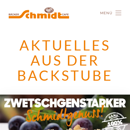
MENÜ
Zum Hauptinhalt springen
AKTUELLES
AUS DER
BACKSTUBE