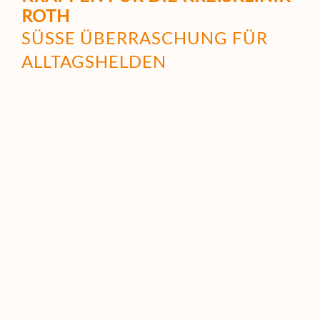
ROTH
SÜSSE ÜBER­RASCHUNG FÜR A
LLTAGSHELDEN