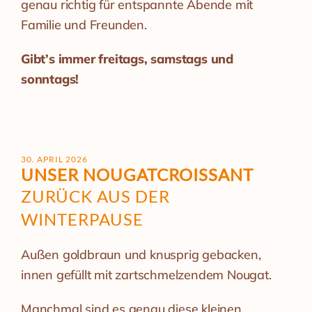
genau richtig für entspannte Abende mit
Familie und Freunden.
Gibt’s immer freitags, samstags und
sonntags!
30. APRIL 2026
UNSER NOUGATCROISSANT
ZURÜCK AUS DER
WINTERPAUSE
Außen goldbraun und knusprig gebacken,
innen gefüllt mit zartschmelzendem Nougat.
Manchmal sind es genau diese kleinen