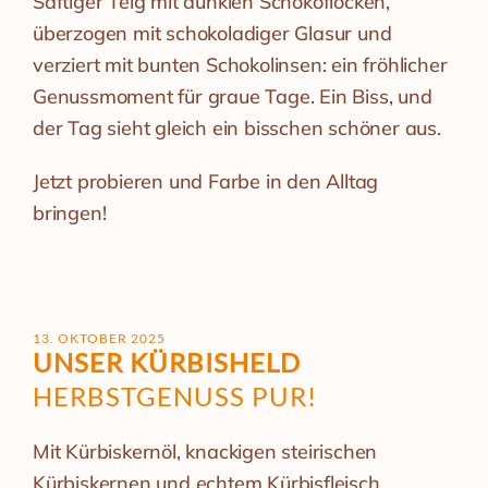
Saftiger Teig mit dunklen Schokoflocken,
überzogen mit schokoladiger Glasur und
verziert mit bunten Schokolinsen: ein fröhlicher
Genussmoment für graue Tage. Ein Biss, und
der Tag sieht gleich ein bisschen schöner aus.
Jetzt probieren und Farbe in den Alltag
bringen!
13. OKTOBER 2025
UNSER KÜRBISHELD
HERBSTGENUSS PUR!
Mit Kürbiskernöl, knackigen steirischen
Kürbiskernen und echtem Kürbisfleisch