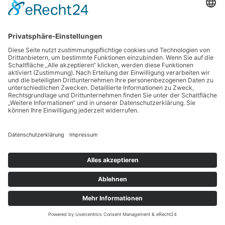
20. FEBRUAR 2025
RADIO 8 KRAPFENTOUR
WEISSENBURG