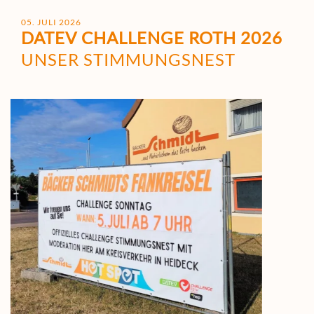
05. JULI 2026
DATEV CHALLENGE ROTH 2026
UNSER STIMMUNGSNEST