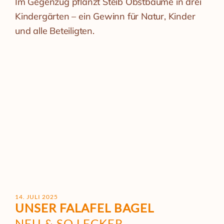
Im Gegenzug pflanzt Steib Obstbäume in drei
Kindergärten – ein Gewinn für Natur, Kinder
und alle Beteiligten.
14. JULI 2025
UNSER FALAFEL BAGEL
NEU & SO LECKER