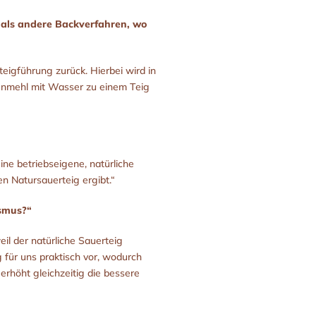
r als andere Backverfahren, wo
eigführung zurück. Hierbei wird in
enmehl mit Wasser zu einem Teig
eine betriebseigene, natürliche
n Natursauerteig ergibt.“
ismus?“
il der natürliche Sauerteig
 für uns praktisch vor, wodurch
erhöht gleichzeitig die bessere