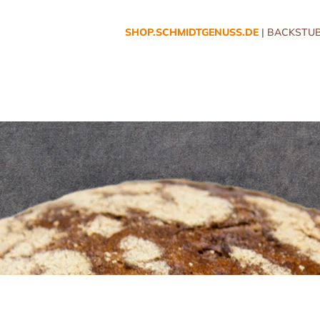
SHOP.SCHMIDTGENUSS.DE
| BACKSTUB