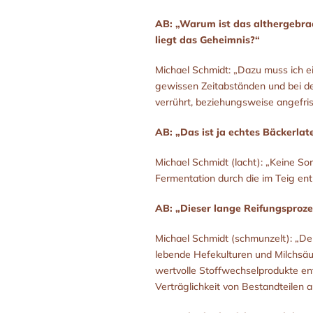
AB: „Warum ist das althergebrac
liegt das Geheimnis?“
Michael Schmidt: „Dazu muss ich e
gewissen Zeitabständen und bei d
verrührt, beziehungsweise angefri
AB: „Das ist ja echtes Bäckerlate
Michael Schmidt (lacht): „Keine Sorg
Fermentation durch die im Teig ent
AB: „Dieser lange Reifungsproze
Michael Schmidt (schmunzelt): „Der
lebende Hefekulturen und Milchsäur
wertvolle Stoffwechselprodukte ent
Verträglichkeit von Bestandteilen a