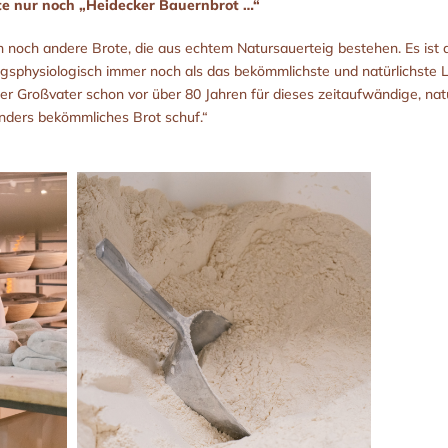
ute nur noch „Heidecker Bauernbrot …“
 noch andere Brote, die aus echtem Natursauerteig bestehen. Es ist a
gsphysiologisch immer noch als das bekömmlichste und natürlichste 
er Großvater schon vor über 80 Jahren für dieses zeitaufwändige, nat
nders bekömmliches Brot schuf.“