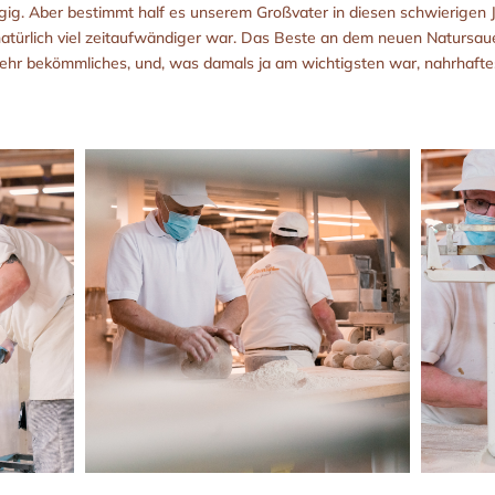
gig. Aber bestimmt half es unserem Großvater in diesen schwierigen 
atürlich viel zeitaufwändiger war. Das Beste an dem neuen Natursauer
sehr bekömmliches, und, was damals ja am wichtigsten war, nahrhaft