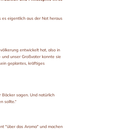
 es eigentlich aus der Not heraus
ölkerung entwickelt hat, also in
 - und unser Großvater konnte sie
sein geplantes, kräftiges
r Bäcker sagen. Und natürlich
 sollte.“
igent "über das Aroma" und machen