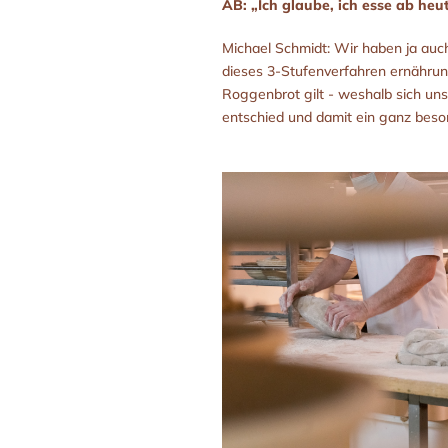
AB: „Ich glaube, ich esse ab he
Michael Schmidt: Wir haben ja auch
dieses 3-Stufenverfahren ernährun
Roggenbrot gilt - weshalb sich uns
entschied und damit ein ganz beso