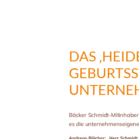
DAS ‚HEI
GEBURTSS
UNTERNEH
Bäcker Schmidt-Mitinhaber
es die unternehmenseigene 
Andreas Blöcher: „Herr Schmidt, 