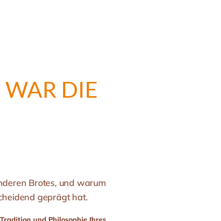
 WAR DIE
onderen Brotes, und warum
cheidend geprägt hat.
Tradition und Philosophie Ihres