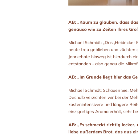
AB: „Kaum zu glauben, dass das 
genauso wie zu Zeiten Ihres Gro
Michael Schmidt: „Das ‚Heidecker 
heute treu geblieben und züchten d
Jahrzehnte hinweg ist hierdurch e
entstanden - also genau die Mikrofl
AB: „Im Grunde liegt hier das G
Michael Schmidt: Schauen Sie, Mehl
Deshalb verzichten wir bei der Me
kostenintensivere und längere Reif
einzigartiges Aroma erhält, sehr b
AB: „Es schmeckt richtig lecker,
liebe außerdem Brot, das aus e