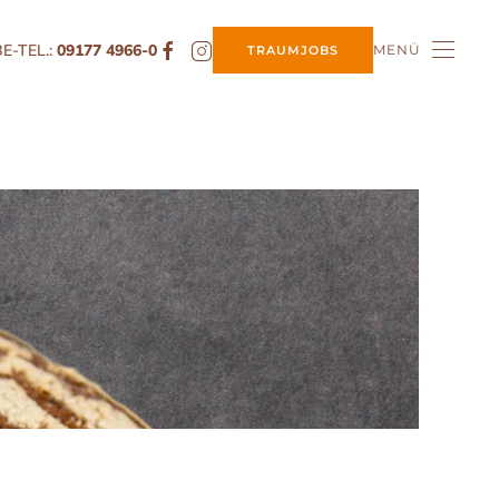
E-TEL.:
09177 4966-0
MENÜ
TRAUMJOBS