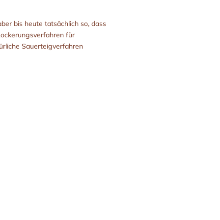
ber bis heute tatsächlich so, dass
Lockerungsverfahren für
ürliche Sauerteigverfahren