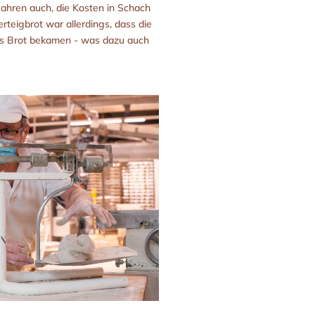
Jahren auch, die Kosten in Schach
teigbrot war allerdings, dass die
es Brot bekamen - was dazu auch