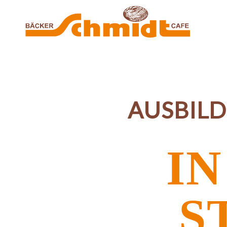
Zum Hauptinhalt springen
AUSBIL
IN
S