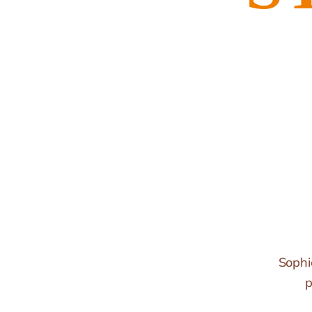
Sophi
p