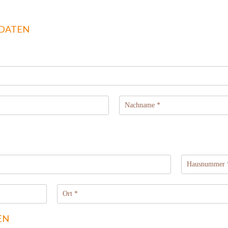
 DATEN
EN