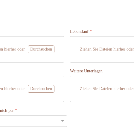
Lebenslauf
*
en hierher oder
Durchsuchen
Ziehen Sie Dateien hierher oder
Weitere Unterlagen
en hierher oder
Durchsuchen
Ziehen Sie Dateien hierher oder
 mich per
*