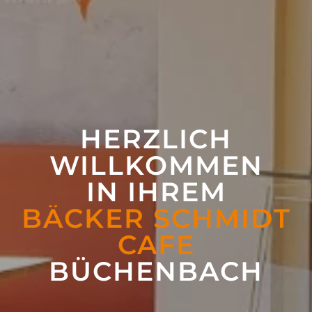
HERZLICH
WILLKOMMEN
IN IHREM
BÄCKER SCHMIDT
CAFE
BÜCHENBACH