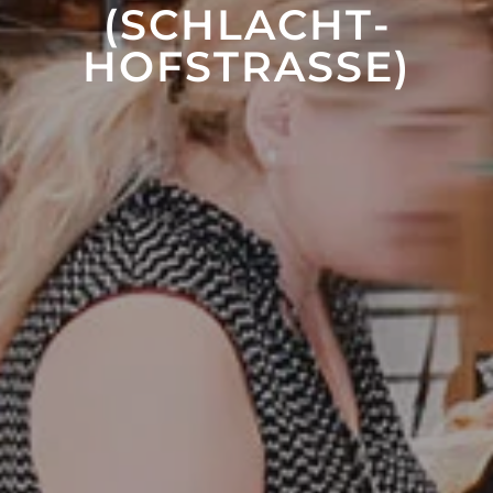
SCHLACHT­H
OFSTRASSE)