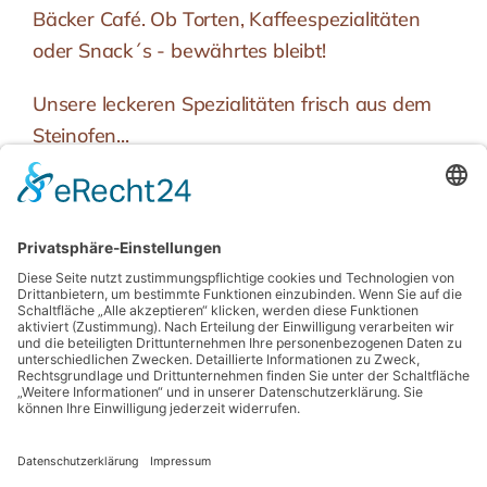
Bäcker Café. Ob Torten, Kaffeespezialitäten
oder Snack´s - bewährtes bleibt!
Unsere leckeren Spezialitäten frisch aus dem
Steinofen...
Schmidt´s KRACHER - das Brötchen
Schmidt´s PFEFFERBREZE - einfach
einmalig lecker